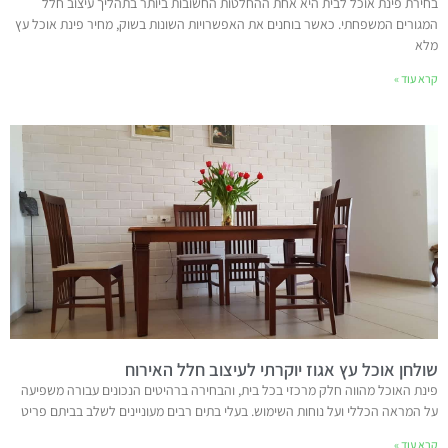
בחירת פינת אוכל לבית היא אחת ההחלטות החשובות ביותר בתהליך עיצוב חלל
המגורים המשפחתי. כאשר בוחנים את האפשרויות השונות בשוק, מחיר פינת אוכל עץ
מלא
קרא עוד »
שולחן אוכל עץ אגוז יוקרתי לעיצוב חלל האירוח
פינת האוכל מהווה חלק מרכזי בכל בית, והבחירה ברהיטים הנכונים עבורה משפיעה
על המראה הכללי ועל נוחות השימוש. בעלי בתים רבים מעוניינים לשלב בביתם פריט
קרא עוד »