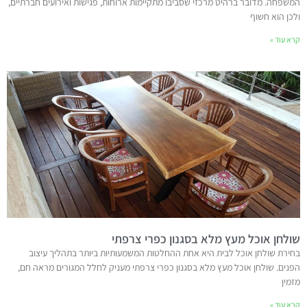
המשפחה. מדובר ברהיט מרכזי שסביבו מתקיימות ארוחות, פגישות ואירועים חברתיים,
ולכן הוא חשוף
קרא עוד »
שולחן אוכל מעץ מלא בסגנון כפרי צרפתי
בחירת שולחן אוכל לבית היא אחת ההחלטות המשמעותיות ביותר בתהליך עיצוב
הפנים. שולחן אוכל מעץ מלא בסגנון כפרי צרפתי מעניק לחלל המגורים מראה חם,
מזמין
קרא עוד »