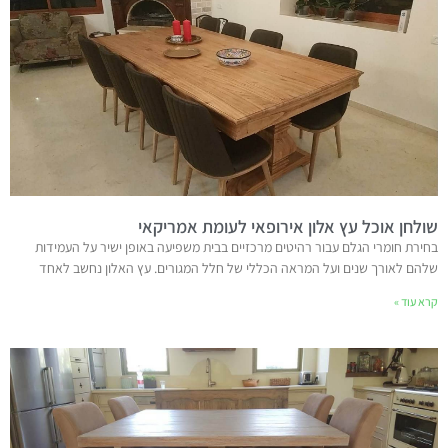
שולחן אוכל עץ אלון אירופאי לעומת אמריקאי
בחירת חומרי הגלם עבור רהיטים מרכזיים בבית משפיעה באופן ישיר על העמידות
שלהם לאורך שנים ועל המראה הכללי של חלל המגורים. עץ האלון נחשב לאחד
קרא עוד »