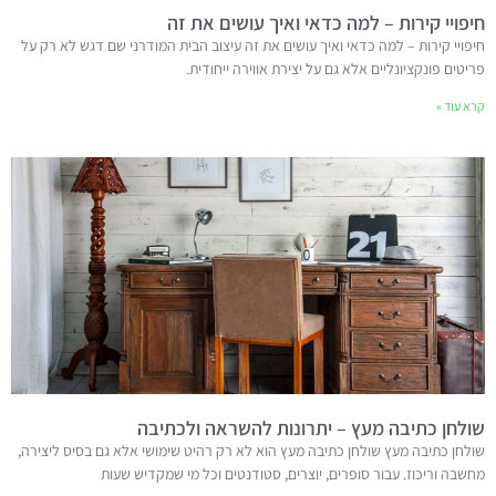
חיפויי קירות – למה כדאי ואיך עושים את זה
חיפויי קירות – למה כדאי ואיך עושים את זה עיצוב הבית המודרני שם דגש לא רק על
פריטים פונקציונליים אלא גם על יצירת אווירה ייחודית.
קרא עוד »
שולחן כתיבה מעץ – יתרונות להשראה ולכתיבה
שולחן כתיבה מעץ שולחן כתיבה מעץ הוא לא רק רהיט שימושי אלא גם בסיס ליצירה,
מחשבה וריכוז. עבור סופרים, יוצרים, סטודנטים וכל מי שמקדיש שעות