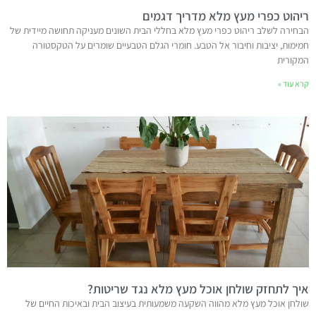
ריהוט כפרי מעץ מלא מדריך דגמים
הבחירה לשלב ריהוט כפרי מעץ מלא בחללי הבית השונים מעניקה תחושה מיידית של
חמימות, יציבות וחיבור אל הטבע. חומרי הגלם הטבעיים שומרים על הטקסטורה
המקורית
קרא עוד »
איך לתחזק שולחן אוכל מעץ מלא נגד שריטות?
שולחן אוכל מעץ מלא מהווה השקעה משמעותית בעיצוב הבית ובאיכות החיים של