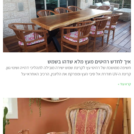
איך לחדש רהיטים מעץ מלא שדהו בשמש
חשיפה ממושכת של רהיטי עץ לקרינת שמש ישירה מובילה לתהליכי דהייה ושינוי גוון.
קרינת ה-UV חודרת אל סיבי העץ ומפרקת את הליגנין, הרכיב האחראי על
קרא עוד »