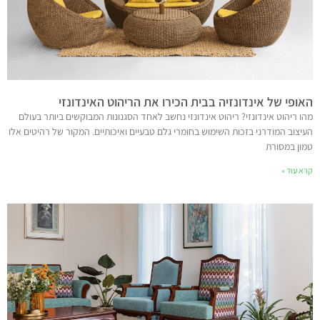
האופי של אינדונזיה בבית הכירו את הריהוט האינדונזי
מהו ריהוט אינדונזי? ריהוט אינדונזי נחשב לאחד הסגנונות המבוקשים ביותר בעולם
העיצוב המודרני בזכות השימוש בחומרי גלם טבעיים ואיכותיים. המקור של רהיטים אלו
טמון במסורת
קרא עוד »