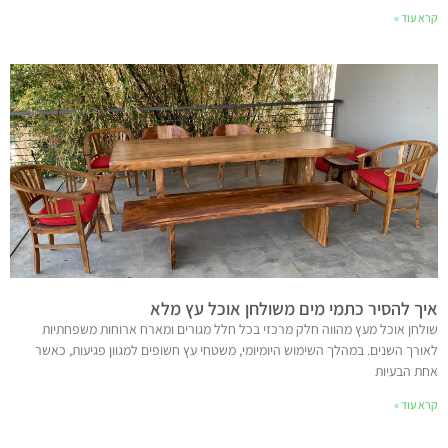
קרא עוד »
איך להסיר כתמי מים משולחן אוכל עץ מלא
שולחן אוכל מעץ מהווה חלק מרכזי בכל חלל מגורים ומארח ארוחות משפחתיות
לאורך השנים. במהלך השימוש היומיומי, משטחי עץ חשופים למגוון פגיעות, כאשר
אחת הבעיות
קרא עוד »