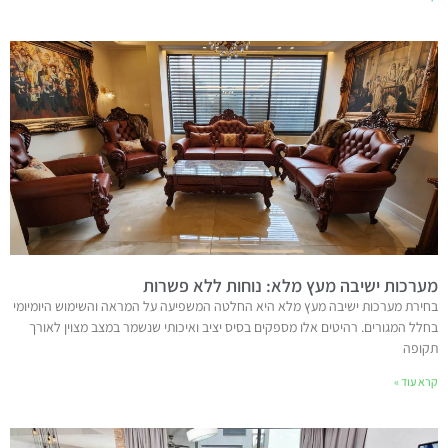
מערכות ישיבה מעץ מלא: נוחות ללא פשרות
בחירת מערכות ישיבה מעץ מלא היא החלטה המשפיעה על המראה והשימוש היומיומי
בחלל המגורים. רהיטים אלו מספקים בסיס יציב ואיכותי שנשמר במצב מצוין לאורך
תקופה
קרא עוד »