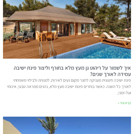
איך לשמור על ריהוט גן מעץ מלא בחורף וליצור פינת ישיבה
עמידה לאורך שנים?
פינת ישיבה חיצונית מעניקה לחצר מקום נעים לאירוח, למנוחה ולבילוי משפחתי
לאורך כל השנה. כאשר בוחרים פינות ישיבה מעץ מלא, נהנים ממראה טבעי, איכותי
ועל-זמני,
קרא עוד »