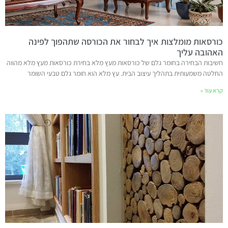
כורסאות מומלצות איך לבחור את הכורסה שתהפוך לפינה
האהובה עליך
חשיבות הבחירה בחומר גלם של כורסאות מעץ מלא בחירת כורסאות מעץ מלא מהווה
החלטה משמעותית בתהליך עיצוב הבית. עץ מלא הוא חומר גלם טבעי השומר
קרא עוד »