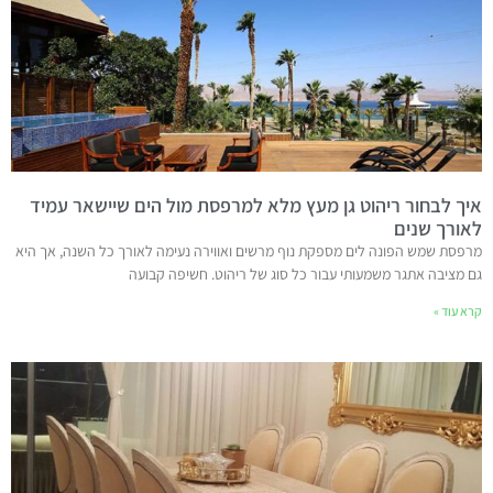
איך לבחור ריהוט גן מעץ מלא למרפסת מול הים שיישאר עמיד
לאורך שנים
מרפסת שמש הפונה לים מספקת נוף מרשים ואווירה נעימה לאורך כל השנה, אך היא
גם מציבה אתגר משמעותי עבור כל סוג של ריהוט. חשיפה קבועה
קרא עוד »