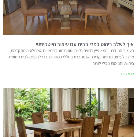
איך לשלב ריהוט כפרי בבית עם עיצוב הייטקיסטי
העיצוב המודרני, המאופיין בקווים נקיים, גוונים מונוכרומטיים וטכנולוגיה מתקדמת,
מייצר לעיתים תחושה קרירה או מנוכרת בחללי המגורים. כדי להעניק לבית תחושת
ביתיות וחמימות מבלי לוותר
קרא עוד »