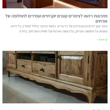
פתרונות ריהוט לצימרים קטנים יוקרתיים ועמידים לתחלופה של
אורחים
צימר קטן דורש תכנון מדויק של כל פריט. כאשר מדובר בחלל סטודיו, כל רהיט
משפיע על תחושת המרחב, על נוחות האירוח ועל חוויית האורחים. בחירה
קרא עוד »