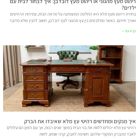
ריהוט מעץ מהגוני או ריהוט מעץ דובדבן: איך לבחור לבית עם
ילדים?
בחירת ריהוט מעץ מלא היא החלטה המשפיעה על מראה הבית, עמידות הרהיטים
ואורך חייהם. כאשר מתלבטים בין עץ מהגוני לעץ דובדבן, חשוב להבין שלא מדובר
קרא עוד »
איך מנקים ומחדשים רהיטי עץ מלא שאיבדו את הברק
רהיטי עץ מלא יכולים ללוות את בני הבית במשך שנים רבות, אך עם הזמן הם עלולים
לאבד מהברק המקורי שלהם. חשיפה לאבק, קרני שמש, לחות