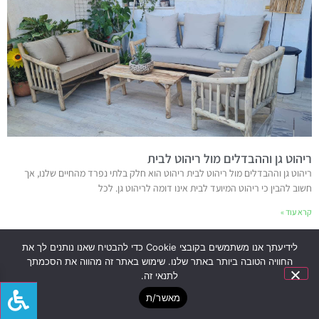
ריהוט גן וההבדלים מול ריהוט לבית
ריהוט גן וההבדלים מול ריהוט לבית ריהוט הוא חלק בלתי נפרד מהחיים שלנו, אך
חשוב להבין כי ריהוט המיועד לבית אינו דומה לריהוט גן. לכל
קרא עוד »
לידיעתך אנו משתמשים בקובצי Cookie כדי להבטיח שאנו נותנים לך את
החוויה הטובה ביותר באתר שלנו. שימוש באתר זה מהווה את הסכמתך
לתנאי זה.
מאשר/ת