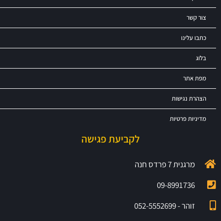
צור קשר
כתבו עלינו
בלוג
מפת אתר
הצהרת נגישות
מדיניות פרטיות
לקביעת פגישה
מרגנית 7 פרדס חנה
09-8991736
זוהר - 052-5552699