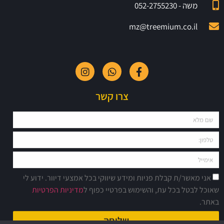
משה - 052-2755230
mz@treemium.co.il
צרו קשר
אני מאשר/ת קבלת פניות ומידע שיווקי בכל אמצעי דיוור. ידוע לי
שאוכל לבטל בכל עת, והשימוש בפרטיי כפוף ל
מדיניות הפרטיות
באתר.
שליחה