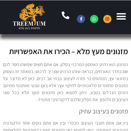
מזנונים מעץ מלא – הכירו את האפשרויות
המזנון הוא רהיט האחסון המרכזי בסלון. אם אתם חשים שמשהו חסר לכם
שם בחדר האורחים, כנראה שזהו הרהיט שצריך לרכוש. במאמר זה נעסוק
במזנוני עץ, המהווים כר פורה לעיצוב בבתי אב רבים. כאן לא מדובר על
מזנונים מחומרים מלאכותיים לחיקוי עץ\ אלא בעץ טבעי ואותנטי ממיטב
הזנים הגדלים בטבע. ניתן למצוא כאן מזנונים מעץ מלא בכל סוגי
העיצובים ולהפוך את הסלון שלכם לדקורטיבי מתמיד.
מזנונים בעיצוב עתיק
בין אם אתם חובבי העיצוב הכפרי ובין אם אתם נוטים אחר הדקורציה
העירונית העתיקה, ניתן למצוא כאן מזנונים מעץ בדקורציות הקלאסיות