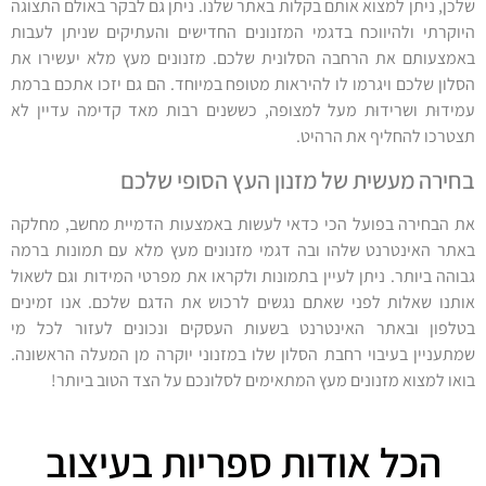
שלכן, ניתן למצוא אותם בקלות באתר שלנו. ניתן גם לבקר באולם התצוגה
היוקרתי ולהיווכח בדגמי המזנונים החדישים והעתיקים שניתן לעבות
באמצעותם את הרחבה הסלונית שלכם. מזנונים מעץ מלא יעשירו את
הסלון שלכם ויגרמו לו להיראות מטופח במיוחד. הם גם יזכו אתכם ברמת
עמידוּת ושרידוּת מעל למצופה, כששנים רבות מאד קדימה עדיין לא
תצטרכו להחליף את הרהיט.
בחירה מעשית של מזנון העץ הסופי שלכם
את הבחירה בפועל הכי כדאי לעשות באמצעות הדמיית מחשב, מחלקה
באתר האינטרנט שלהו ובה דגמי מזנונים מעץ מלא עם תמונות ברמה
גבוהה ביותר. ניתן לעיין בתמונות ולקראו את מפרטי המידות וגם לשאול
אותנו שאלות לפני שאתם נגשים לרכוש את הדגם שלכם. אנו זמינים
בטלפון ובאתר האינטרנט בשעות העסקים ונכונים לעזור לכל מי
שמתעניין בעיבוי רחבת הסלון שלו במזנוני יוקרה מן המעלה הראשונה.
בואו למצוא מזנונים מעץ המתאימים לסלונכם על הצד הטוב ביותר!
הכל אודות ספריות בעיצוב