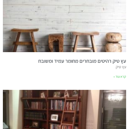
עץ טיק רהיטים מובחרים מחומר עמיד ומשובח
עץ טיק
קרא עוד »