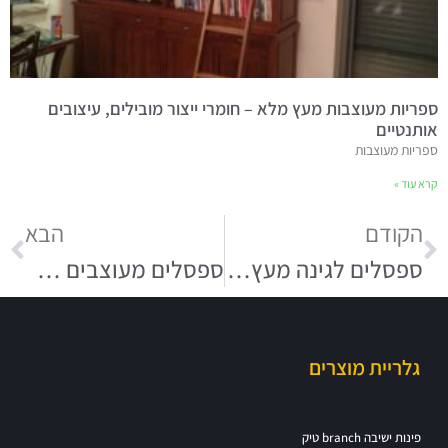
ספריות מעוצבות מעץ מלא – חומרי ייצור מובילים, עיצובים
אותנטיים
ספריות מעוצבות
קרא עוד »
הקודם
הבא
ספסלים לגינה מעץ מלא במגוון עיצובים רחב
ספסלים מעוצבים לשילוב בגינה ובחצר
גלריית מוצרים
פינות ישיבה branch טיק