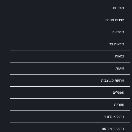
ויטרינות
יחידות מטבח
כורסאות
כיסאות בר
כסאות
מיטות
מראות מעוצבות
ספסלים
ספריות
ריהוט אינדונזי
ריהוט בתי כנסת