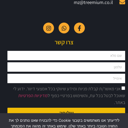
mz@treemium.co.il
צרו קשר
אני מאשר/ת קבלת פניות ומידע שיווקי בכל אמצעי דיוור. ידוע לי
שאוכל לבטל בכל עת, והשימוש בפרטיי כפוף ל
מדיניות הפרטיות
באתר.
שליחה
לידיעתך אנו משתמשים בקובצי Cookie כדי להבטיח שאנו נותנים לך את
החוויה הטובה ביותר באתר שלנו. שימוש באתר זה מהווה את הסכמתך