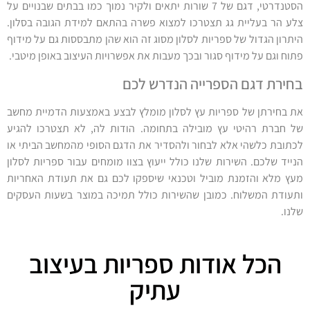
הסטנדרטי, דגם של 7 שורות יתאים ולקיר נמוך כמו בבתים שבנויים על
צלע הר בעליית גג תצטרכו למצוא פשרה בהתאם למידת הגובה בסלון.
היתרון הגדול של ספריות לסלון מסוג זה הוא שהן מתבססות גם על מידוף
פתוח וגם על מידוף סגור ובכך מעבות את אפשרויות העיצוב באופן מיטבי.
בחירת דגם הספרייה הנדרש לכם
את בחירתן של ספריות עץ לסלון מומלץ לבצע באמצעות הדמיית מחשב
של חברת רהיטי עץ מובילה בתחומה. הודות לה, לא תצטרכו להגיע
לכתובת כלשהי אלא לבחור ולהסדיר את הדגם הסופי מהמחשב הביתי או
הנייד שלכם. השירות שלנו כולל ייעוץ בצוו מומחים עבור ספריות לסלון
מעץ מלא והזמנת מוביל וטכנאי שיספקו לכם גם את תעודת האחריות
ותעודת המשלוח. כמובן שהשירות כולל תמיכה במוצר בשעות העסקים
שלנו.
הכל אודות ספריות בעיצוב
עתיק