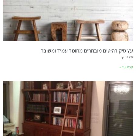
עץ טיק רהיטים מובחרים מחומר עמיד ומשובח
עץ טיק
קרא עוד »