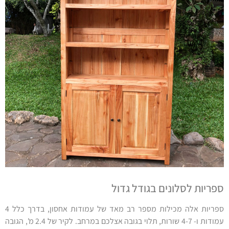
ספריות לסלונים בגודל גדול
ספריות אלה מכילות מספר רב מאד של עמודות אחסון, בדרך כלל 4
עמודות ו- 4-7 שורות, תלוי בגובה אצלכם במרחב. לקיר של 2.4 מ', הגובה