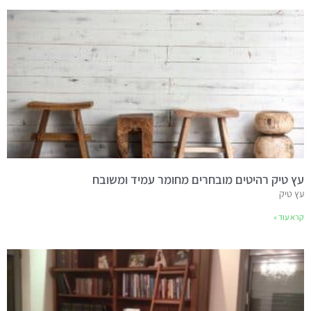
עץ טיק רהיטים מובחרים מחומר עמיד ומשובח
עץ טיק
קרא עוד »