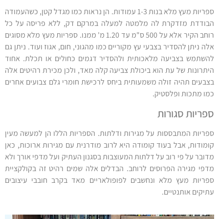
ספריות מעץ מלא בנות 1-3 עמודות. הן נראות כמו מגדל קטן, כשהעמודה
הבודדת מזדקרת לה מלמטה למעלה במרקם דק, ללא פריסה על כל
רוחב הקיר אלא על 500 ס"מ עד 1.20 מ' ממנו. ספריות מעץ מלא מסוגים
אלה ניתן להסדיר בצבעי עץ מקוריים כמו מהגוני, חום, אגוז ועוד. ניתן גם
להשתמש בצביעה מלאכותית ולהסדיר דגמים כחולים או תכלת. אחוד
היתרונות של עת הוא ביכולת צביעה קלה מאד, ולכן מכירת רהיטים אלה
בצבעים תהיה זולה משמעותית ביחס לרכישת חומרי גלם צבועים אחרים
כמו מתכות ופלסטיק.
ספריות סגורות
ספריות המתבססות על מגירות ודלתות. הספריות הללו הן למעשה מעין
קומודות, אבל בעוד קומודה היא לרוב מודרנית עם מגירות ארוכות, כאן
מדובר על פי רוב על דלתות המעוצבות בסגנון העתיק ועל מדפי אורך ולא
מדפי מגירה הפרוסים לרוחב. הבדלים אלה שמים רהיט זה בקולקציית
ספריות מעץ מלא ונחשבים לפופולאריים מאד בקרב חובבי עיצובים
עתיקים אותנטיים.