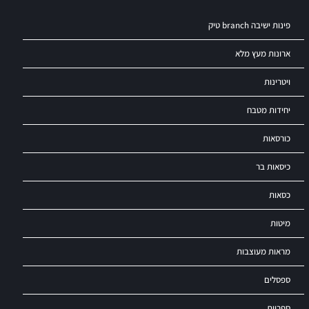
פינות ישיבה branch טיק
ארונות מעץ מלא
ויטרינות
יחידות מטבח
כורסאות
כיסאות בר
כסאות
מיטות
מראות מעוצבות
ספסלים
ספריות