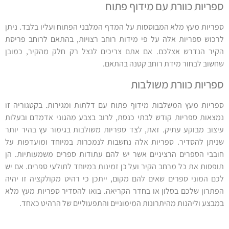
ספריות כוורת עם מידוף פתוח
ספריות מעץ מלא המבוססות על המדף המלבני הפתוח ועליו בלבד. ניתן
לרכוש ספריות אלה על פי מידות רוחב רצויות, בהתאם לרוחב פריסת
הקיר הנדרש אצלכם. אם אתם צריכים לנצל רק חלק מהקיר, כמובן
שחשוב לבחור מידת רוחב קטנה בהתאם.
ספריות כוורת משולבות
ספריות מעץ המשלבות מידוף פתוח עם דלתות ומגירות. בקטגוריה זו
נמצאות ספריות קודש לבתי כנסת, לרוב בצבע מהגוני אדמדם ובעלות
עיצוב מבוקע עתיק. זאת, לצד ספריות משולבות בגימור עץ בהיר יותר
שניתן להסדיר. ספריות אלה נחשבות לנמכרות במיוחד ומועדפות על
חובבי הספרים הרציניים אשר יש להם עתודות ספרים משמעותיות. הן
תופסות את כל מרחב הקיר ועל כן זמינות במיוחד לתולעי ספרים. אם יש
לכם המוני ספרים שאים להם מקום, ייתכן כי רהיט מקולקציה זו יהיה
הפתרון שלכם בסלון או בחדר הקריאה. בואו להסדיר ספריות מעץ מלא
במבצע וליהנות מהיתרונות המימוניים והתפעוליים של הרהיט כאחד.