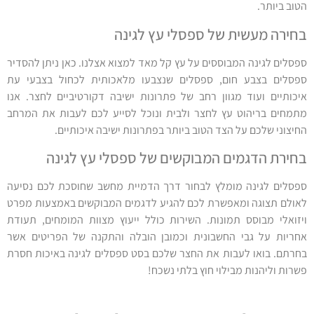
הטוב ביותר.
בחירה מעשית של ספסלי עץ לגינה
ספסלים לגינה המבוססים על עץ קל מאד למצוא אצלנו. כאן ניתן להסדיר
ספסלים בצבע חום, ספסלים שנצבעו מלאכותית לכחול בצבעי עת
איכותיים ועוד מגוון רחב של פתרונות ישיבה דקורטיביים לחצר. אנו
מתמחים בריהוט עץ לחצר ולבית ונוכל לסייע לכם לעבות את המרחב
החיצוני שלכם על הצד הטוב ביותר בפתרונות ישיבה איכותיים.
בחירת הדגמים המבוקשים של ספסלי עץ לגינה
ספסלים לגינה מומלץ לבחור דרך הדמיית מחשב שחוסכת לכם נסיעה
לאולם תצוגה ומאפשרת לכם להגיע לדגמים המבוקשים באמצעות מפרט
ויזואלי מבוסס תמונות. השירות כולל ייעוץ מצוות המומחים, תעודת
אחריות על גבי החשבונית וכמובן הובלה והתקנה של הפריטים אשר
בחרתם. בואו לעבות את החצר שלכם בסט ספסלים לגינה באיכות חסרת
פשרות וליהנות מבילוי חוץ בלתי נשכח!