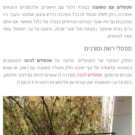
ספסלים עם משענת
בצורת גלגל עם חישורים אלכסוניים היוצאים
ממרכזו. ניתן לשלב ספסל זה בכל גינה בה נדרש עיצוב אותנטי. בעבר היו
מתכננים גם את שערי הבתים הפרטיים בצורה של גלגל מחושר אם אתם
גרים בבית שהחצר נמצאת מול שער שכזה, עיצובו על גבי הספסל עשוי
מאד להתאים.
ספסלי רשת וסורגים
החלק העיקרי של הספסלים. מדובר על
ספסלים לגינה
המעוצבים
במתכות קלאסית של גוף ישיבה חלק ומעליו משענת עם רשת, או קווים
אנכיים מרווחים.
ספסלים לגינה
מסדרה זו עשויים להיות גם דגמי אלכסון,
בהם על גבי המשענת ישנן קורות עץ אלכסוניות היוצרות X זו עם זו.