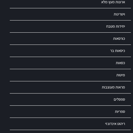
ארונות מעץ מלא
ויטרינות
יחידות מטבח
כורסאות
כיסאות בר
כסאות
מיטות
מראות מעוצבות
ספסלים
ספריות
ריהוט אינדונזי