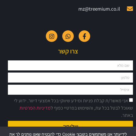
mz@treemium.co.il
צרו קשר
אני מאשר/ת קבלת פניות ומידע שיווקי בכל אמצעי דיוור. ידוע לי
שאוכל לבטל בכל עת, והשימוש בפרטיי כפוף ל
מדיניות הפרטיות
באתר.
שליחה
לידיעתך אנו משתמשים בקובצי Cookie כדי להבטיח שאנו נותנים לך את