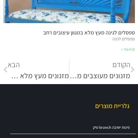
ספסלים לגינה מעץ מלא במגוון עיצובים רחב
ספסלים לגינה
קרא עוד »
הקודם
הבא
מזנונים מעוצבים מעץ בעל מראה אותנטי
מזנונים מעץ מלא – הכירו את האפשרויות
גלריית מוצרים
פינות ישיבה branch טיק