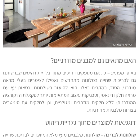
האם מתאים גם למבנים מודרניים?
באופן מפתיע – כן. אנו מספקים רהיטים מתוך גלריית רהיטים שברשותנו
גם לבריכות שחייה במלונות מתחדשים ואפילו לצימרים בעלי מראה
מודרני. הסוד, במקרים כאלו, הוא להיעזר בשולחנות וכסאות עץ עם
מראה חלק ודינאמי, וטכניקות עיצוב המתאימות יותר לסקאלת הדקורציה
המודרנית: ללא חלקים מוזהבים ומגולפים, וכן לחלקים עם סימטריה
בצורות מלבניות מודרניות.
דוגמאות למוצרים מתוך גלריית ריהוט
שולחנות לבריכה
– שולחנות מלבניים מעץ מלא המיועדים לבריכת שחייה