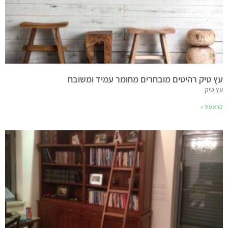
עץ טיק רהיטים מובחרים מחומר עמיד ומשובח
עץ טיק
קרא עוד »