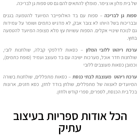
של בית מלון או צימר. מומלץ להתאים להם גם סט ספות גן לבריכה.
ספות גן לבריכה
– ספות עם בד האלופייבר המיועד להטמעה בגנים
ובבריכות בשל היותו לא צובר אבק, לא מדגיש כתמים ושומר על עמידות
גם לנוכח שינויי אקלים. הספות עשויות עץ מלא מצופה המיועד להטמעה
בחוץ.
ערכת ריהוט ללובי המלון
– כסאות לדלפקי קבלה, שולחנות לובי,
שולחנות חדר אוכל, מערכות ישיבה עם בד מעוצב ועמיד (סופח כתמים),
וכמובן כסאות מעוצבים ללובי
ערכת ריהוט מעוצבת לבתי כנסת
– כסאות מתפללים, שולחנות בשורה
המיועדים לאצווה של מתפללים, שולחן בודד לחזן, כסא חזנים, ארונות
בכל בית הכנסת, לספרים, ספרי קודש ולחזן.
הכל אודות ספריות בעיצוב
עתיק