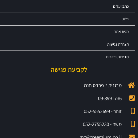
כתבו עלינו
בלוג
מפת אתר
הצהרת נגישות
מדיניות פרטיות
לקביעת פגישה
מרגנית 7 פרדס חנה
09-8991736
זוהר - 052-5552699
משה - 052-2755230
mz@treemium.co.il