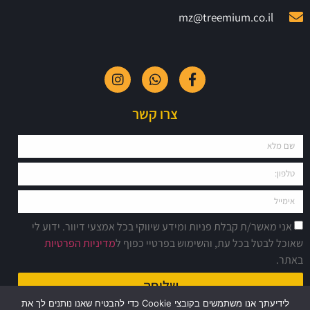
mz@treemium.co.il
צרו קשר
אני מאשר/ת קבלת פניות ומידע שיווקי בכל אמצעי דיוור. ידוע לי
שאוכל לבטל בכל עת, והשימוש בפרטיי כפוף ל
מדיניות הפרטיות
באתר.
שליחה
לידיעתך אנו משתמשים בקובצי Cookie כדי להבטיח שאנו נותנים לך את