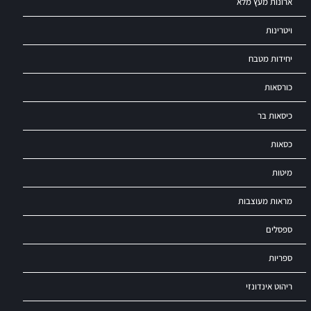
ארונות מעץ מלא
ויטרינות
יחידות מטבח
כורסאות
כיסאות בר
כסאות
מיטות
מראות מעוצבות
ספסלים
ספריות
ריהוט אינדונזי