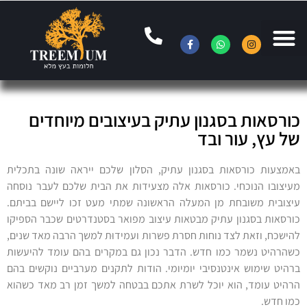
כורסאות בסגנון עתיק בעיצובים מיוחדים
של עץ, עור ובד
באמצעות כורסאות בסגנון עתיק, הסלון שלכם ייראה שונה בתכלית
מעיצובו הנוכחי. כורסאות אלה מצעידות את הבית שלכם לעבר נוסחה
עיצובית משובחת מן המעלה הראשונה שמתי מעט זכו ליישם בביתם.
כורסאות בסגנון עתיק מבטאות עיצוב מפואר בסטנדרטים שכבר הספיקו
להישכח, וזאת לצד נוחות חסרת פשרות ועמידוּת למשך הרבה מאד שנים,
כשהרהיט נשמר כמו חדש. הדבר נכון גם במקרים בהם עומד להיעשות
ברהיט שימוש אינטנסיבי יומיומי. הודות לתקנים מערביים נוקשים בהם
הרהיט עומד, הוא יוכל לשרת אתכם בבטחה למשך זמן רב מאד כשהוא
כמו חדש.