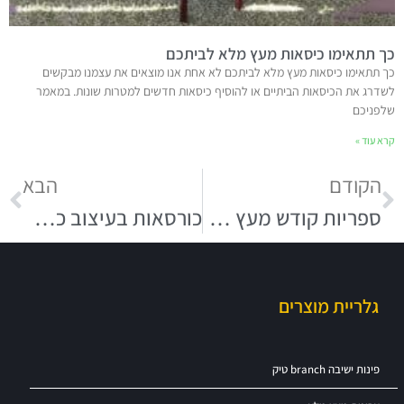
כך תתאימו כיסאות מעץ מלא לביתכם
כך תתאימו כיסאות מעץ מלא לביתכם לא אחת אנו מוצאים את עצמנו מבקשים
לשדרג את הכיסאות הביתיים או להוסיף כיסאות חדשים למטרות שונות. במאמר
שלפניכם
קרא עוד »
הקודם
הבא
ספריות קודש מעץ מלא – המדריך המלא לקניין
כורסאות בעיצוב כפרי לסלונים יוקרתיים
גלריית מוצרים
פינות ישיבה branch טיק