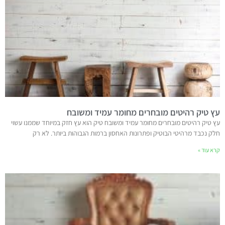
עץ טיק רהיטים מובחרים מחומר עמיד ומשובח
עץ טיק רהיטים מובחרים מחומר עמיד ומשובח טיק הוא עץ חזק במיוחד שממנו עשוי
חלק נכבד מרהיטי הבוטיק ופתרונות האחסון ברמות הגבוהות ביותר. לא רק
קרא עוד »