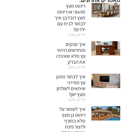
ריהוט מעץ
מהגוני או ריהוט
מעץ דובדבן: איך
לבחור לבית עם
ילדים?
יולי 30, 2026
איך מנקים
ומחדשים רהיטי
עץ מלא שאיבדו
את הברק
יולי 27, 2026
איך לבחור מזנון
עץ מודרני
שיתאים לשולחן
מעץ ישן?
יולי 25, 2026
איך לשמור על
ריהוט גן מעץ
מלא בחורף
וליצור פינת