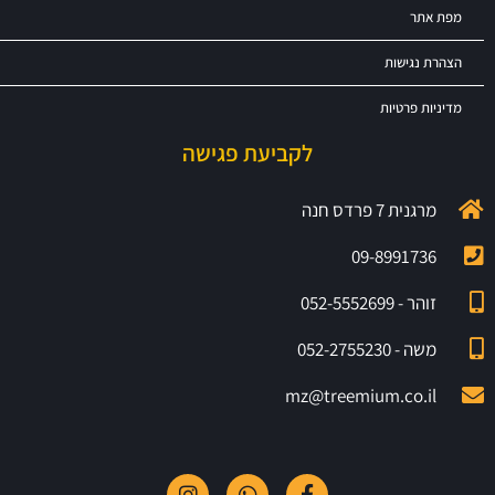
מפת אתר
הצהרת נגישות
מדיניות פרטיות
לקביעת פגישה
מרגנית 7 פרדס חנה
09-8991736
זוהר - 052-5552699
משה - 052-2755230
mz@treemium.co.il