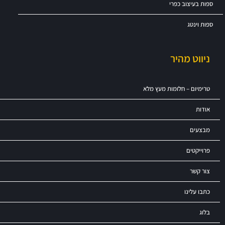
ספות בעיצוב כפרי
ספות וינטג
ניווט מהיר
טרימיום – חלומות מעץ מלא
אודות
מבצעים
פרוייקטים
צור קשר
כתבו עלינו
בלוג