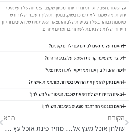
עץ האגוז נחשב ליוקרתי ונדיר יותר מכיוון שקצב הצמיחה של העץ איטי
יחסית, מה שמגדיל את ערכו בשוק. בנוסף, תהליך העיבוד שלו דורש
מיומנות גבוהה בשל הצפיפות שלו, והתוצאה האסתטית של הסיבים והגוון
הייחודי שלו אינה ניתנת לשחזור בחומרים אחרים.
האם העץ מתאים לבתים עם ילדים קטנים?
כיצד משפיעה קרינת השמש על צבע הרהיט?
מה ההבדל בין אגוז אמריקאי לאגוז אירופאי?
האם ניתן להזמין את הרהיט במידות מותאמות אישית?
באיזו תדירות יש לחדש את שכבת הגימור של השולחן?
האם מנגנוני ההרחבה פוגעים ביציבות השולחן?
הקודם
הבא
שולחן אוכל מעץ אלון טבעי ל-8 אנשים
מחיר פינת אוכל עץ מלא כפרית