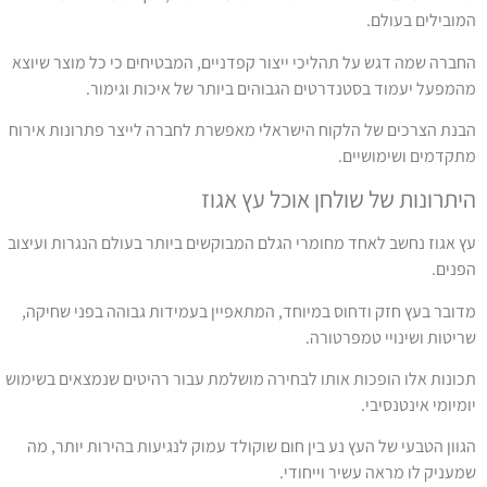
מובילים בעולם.
חברה שמה דגש על תהליכי ייצור קפדניים, המבטיחים כי כל מוצר שיוצא
המפעל יעמוד בסטנדרטים הגבוהים ביותר של איכות וגימור.
בנת הצרכים של הלקוח הישראלי מאפשרת לחברה לייצר פתרונות אירוח
תקדמים ושימושיים.
יתרונות של שולחן אוכל עץ אגוז
ץ אגוז נחשב לאחד מחומרי הגלם המבוקשים ביותר בעולם הנגרות ועיצוב
פנים.
דובר בעץ חזק ודחוס במיוחד, המתאפיין בעמידות גבוהה בפני שחיקה,
ריטות ושינויי טמפרטורה.
כונות אלו הופכות אותו לבחירה מושלמת עבור רהיטים שנמצאים בשימוש
ומיומי אינטנסיבי.
גוון הטבעי של העץ נע בין חום שוקולד עמוק לנגיעות בהירות יותר, מה
מעניק לו מראה עשיר וייחודי.