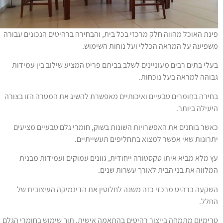
ינת האוכל מהווה חלק מרכזי בכל בית, והבחירה ברהיטים הנכונים עבורה
שפיעה על המראה הכללי ועל נוחות השימוש.
עלי בתים רבים מעוניינים לשלב בביתם פריט המציע שילוב בין עמידות
בוהה למראה בעל נוכחות.
חירה בחומרים טבעיים ואיכותיים מאפשרת להשיג את המטרה הזו בצורה
יעילה ביותר.
אשר בוחנים את האפשרויות השונות בשוק, חומרי גלם טבעיים מציעים
תרונות שאי אפשר למצוא בתחליפים תעשייתיים.
ץ מלא מביא איתו טקסטורה ייחודית, גוונים עמוקים ועמידות מבנית
מלווה את בני הבית לאורך עשרות שנים.
שקעה ברהיט מרכזי כזה משנה לחלוטין את הדינמיקה העיצובית של
חלל.
רימיום מתמחה בייצור רהיטים בהתאמה אישית, תוך שימוש בחומרי הגלם