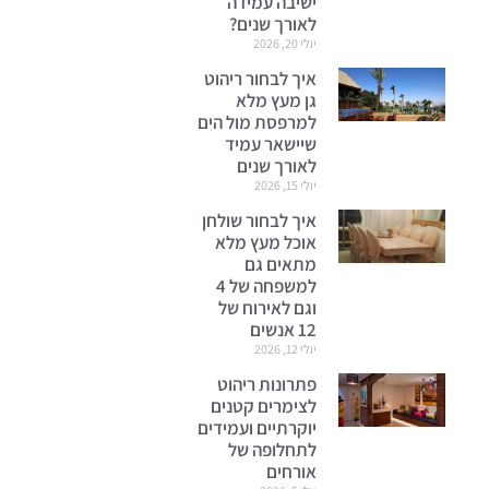
ישיבה עמידה
לאורך שנים?
יולי 20, 2026
איך לבחור ריהוט
גן מעץ מלא
למרפסת מול הים
שיישאר עמיד
לאורך שנים
יולי 15, 2026
איך לבחור שולחן
אוכל מעץ מלא
מתאים גם
למשפחה של 4
וגם לאירוח של
12 אנשים
יולי 12, 2026
פתרונות ריהוט
לצימרים קטנים
יוקרתיים ועמידים
לתחלופה של
אורחים