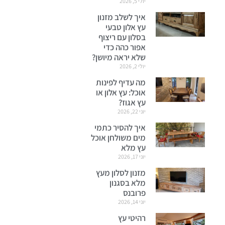
יולי 5, 2026
איך לשלב מזנון
עץ אלון טבעי
בסלון עם ריצוף
אפור כהה כדי
שלא יראה מיושן?
יולי 2, 2026
מה עדיף לפינות
אוכל: עץ אלון או
עץ אגוז?
יוני 22, 2026
איך להסיר כתמי
מים משולחן אוכל
עץ מלא
יוני 17, 2026
מזנון לסלון מעץ
מלא בסגנון
פרובנס
יוני 14, 2026
רהיטי עץ