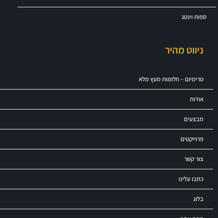
ספות וינטג
ניווט מהיר
טרימיום – חלומות מעץ מלא
אודות
מבצעים
פרוייקטים
צור קשר
כתבו עלינו
בלוג