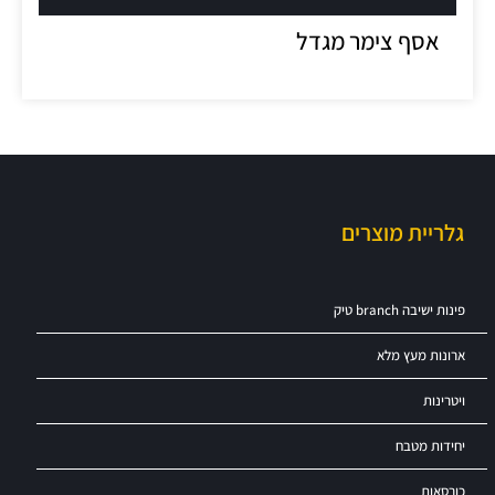
אסף צימר מגדל
גלריית מוצרים
פינות ישיבה branch טיק
ארונות מעץ מלא
ויטרינות
יחידות מטבח
כורסאות