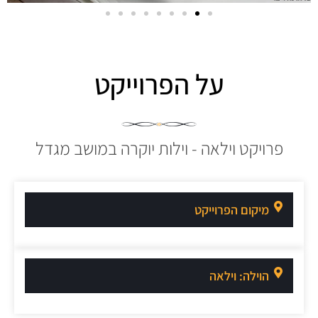
על הפרוייקט
פרויקט וילאה - וילות יוקרה במושב מגדל
מיקום הפרוייקט
הוילה: וילאה