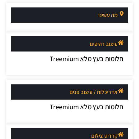
מה עשינו
עיצוב רהיטים
חלומות בעץ מלא Treemium
אדריכלות / עיצוב פנים
חלומות בעץ מלא Treemium
קרדיט צילום