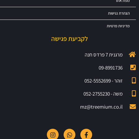
מפת אתר
הצהרת נגישות
מדיניות פרטיות
לקביעת פגישה
מרגנית 7 פרדס חנה
09-8991736
זוהר - 052-5552699
משה - 052-2755230
mz@treemium.co.il