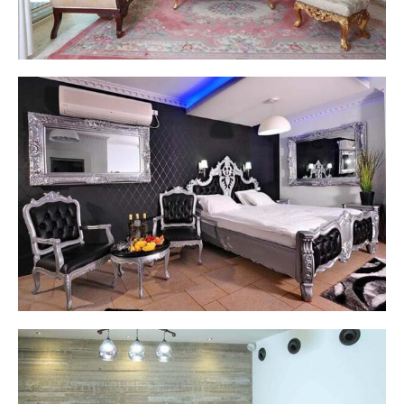
אחוזת דיימונד - צפת