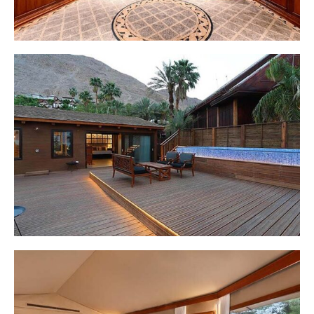
מלון אורכידאה אילת - ריהוט וילות וספא