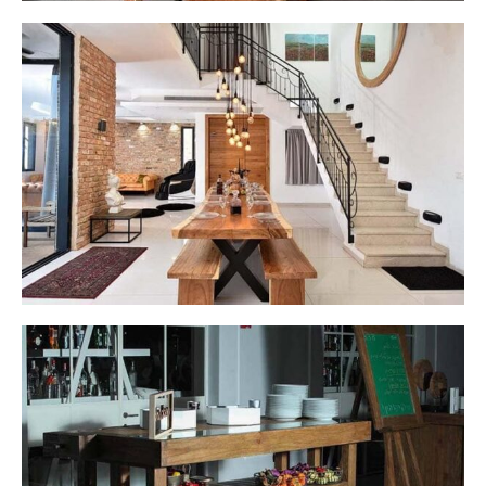
וילאה- וילות יוקרה מגדל
גן אירועים - ערוגות בושם