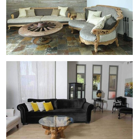
בית פרטי - קיסריה
בית פרטי באבן יהודה