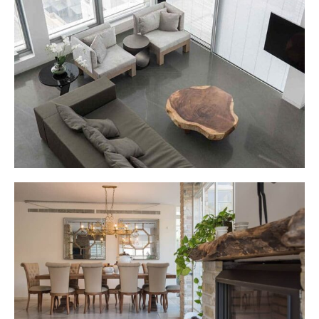
בית - תל ברוך צפון
בית בסגנון טוסקני