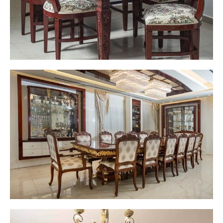
דירה בפ"ת - ריהוט יוקרה מהגוני