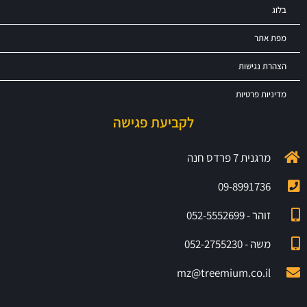
בלוג
מפת אתר
הצהרת נגישות
מדיניות פרטיות
לקביעת פגישה
מרגנית 7 פרדס חנה
09-8991736
זוהר - 052-5552699
משה - 052-2755230
mz@treemium.co.il