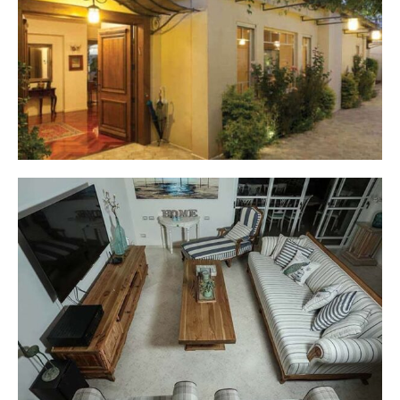
בית בסגנון אנגלי
בית פרטי בגנון פרובנס - ראשל"צ