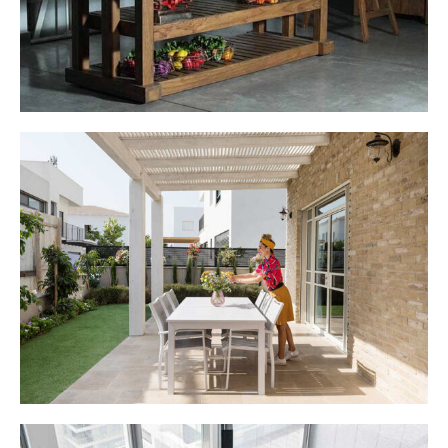
בית חלומותיי