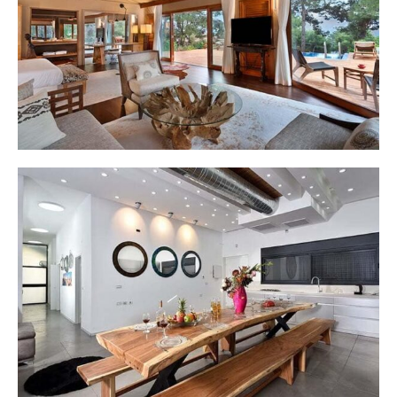
הרברט סמואל בית בגליל מלון בוטיק
ממלכת אהרון - וילות יוקרה בכלנית