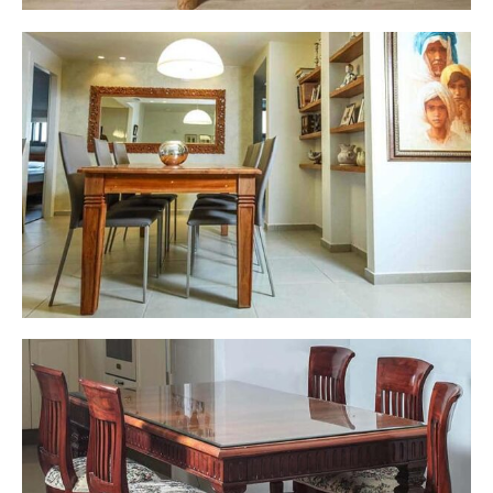
דירה בכפ"ס
דירה בנתניה