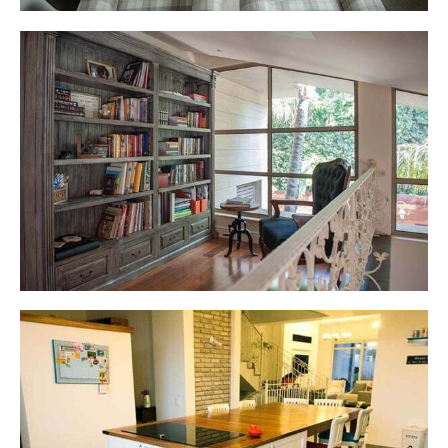
בית פרטי - שכונת דניה חיפה
בית פרטי צורן-רמת אמיר