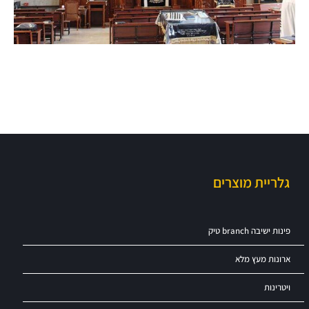
גלריית מוצרים
פינות ישיבה branch טיק
ארונות מעץ מלא
ויטרינות