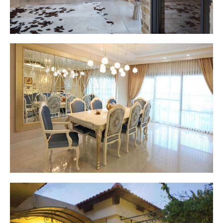
בית בסגנון איטלקי עדין - ראשל"צ