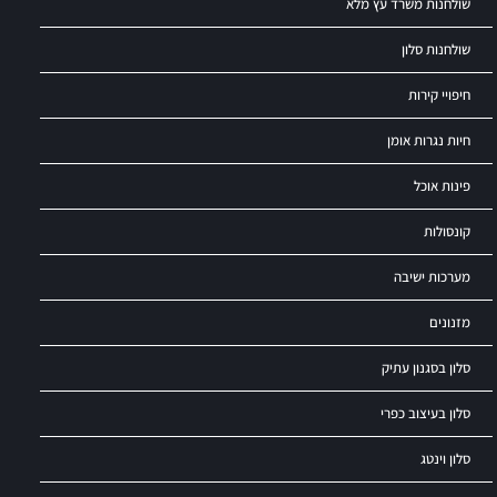
שולחנות משרד עץ מלא
שולחנות סלון
חיפויי קירות
חיות נגרות אומן
פינות אוכל
קונסולות
מערכות ישיבה
מזנונים
סלון בסגנון עתיק
סלון בעיצוב כפרי
סלון וינטג