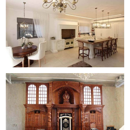
פנטהאוז בת 5 חדרים
היכל קודש מפואר חסידות לעלוב - בית שמש