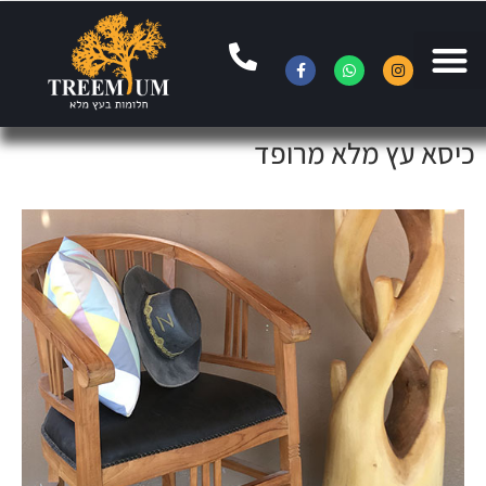
כיסא עץ מלא מרופד