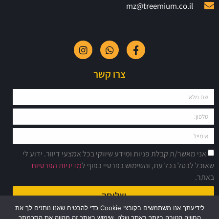
mz@treemium.co.il
צרו קשר
אני מאשר/ת קבלת פניות ומידע שיווקי בכל אמצעי דיוור. ידוע לי
שאוכל לבטל בכל עת, והשימוש בפרטיי כפוף ל
מדיניות הפרטיות
באתר.
שליחה
לידיעתך אנו משתמשים בקובצי Cookie כדי להבטיח שאנו נותנים לך את
החוויה הטובה ביותר באתר שלנו. שימוש באתר זה מהווה את הסכמתך