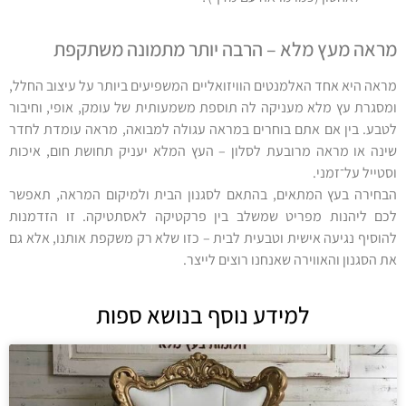
מראה מעץ מלא – הרבה יותר מתמונה משתקפת
מראה היא אחד האלמנטים הוויזואליים המשפיעים ביותר על עיצוב החלל,
ומסגרת עץ מלא מעניקה לה תוספת משמעותית של עומק, אופי, וחיבור
לטבע. בין אם אתם בוחרים במראה עגולה למבואה, מראה עומדת לחדר
שינה או מראה מרובעת לסלון – העץ המלא יעניק תחושת חום, איכות
וסטייל על־זמני.
הבחירה בעץ המתאים, בהתאם לסגנון הבית ולמיקום המראה, תאפשר
לכם ליהנות מפריט שמשלב בין פרקטיקה לאסתטיקה. זו הזדמנות
להוסיף נגיעה אישית וטבעית לבית – כזו שלא רק משקפת אותנו, אלא גם
את הסגנון והאווירה שאנחנו רוצים לייצר.
למידע נוסף בנושא ספות