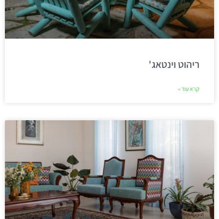
ריהוט וינטאג'
קרא עוד »