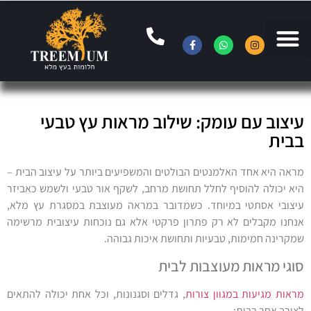
עיצוב עם עומק: שילוב מראות עץ טבעי
בבית
מראה היא אחד האלמנטים הבולטים והמשפיעים ביותר על עיצוב הבית –
היא יכולה להוסיף לחלל תחושת מרחב, לשקף אור טבעי ולשמש כאביזר
עיצובי אסתטי במיוחד. כשמדובר במראה מעוצבת במסגרת עץ מלא,
אנחנו מקבלים לא רק פתרון פרקטי אלא גם נוכחות עיצובית מרשימה
שמקרינה חמימות, טבעיות ותחושת איכות גבוהה.
סוגי מראות מעוצבות לבית
מראות מגיעות במגוון צורות
, גדלים וסגנונות, וכל אחת יכולה להתאים
לצורך אחר בבית: