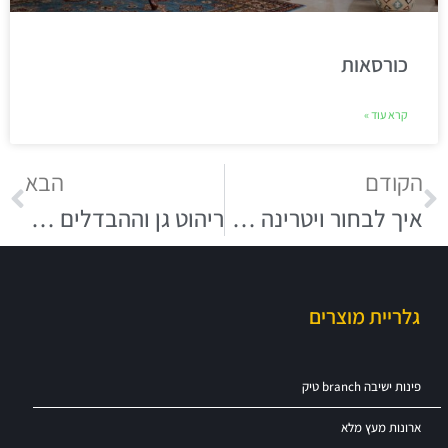
כורסאות
קרא עוד »
הקודם
הבא
איך לבחור ויטרינה מתאימה?
ריהוט גן וההבדלים מול ריהוט לבית
גלריית מוצרים
פינות ישיבה branch טיק
ארונות מעץ מלא