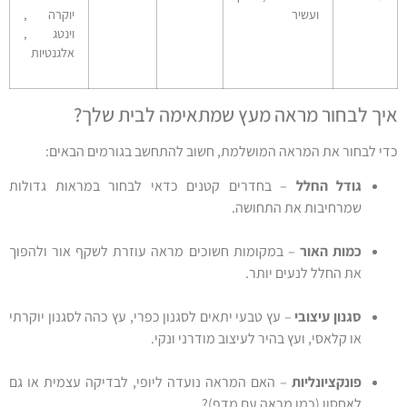
ועשיר
יוקרה ,
וינטג ,
אלגנטיות
איך לבחור מראה מעץ שמתאימה לבית שלך?
כדי לבחור את המראה המושלמת, חשוב להתחשב בגורמים הבאים:
גודל החלל
– בחדרים קטנים כדאי לבחור במראות גדולות
שמרחיבות את התחושה.
כמות האור
– במקומות חשוכים מראה עוזרת לשקף אור ולהפוך
את החלל לנעים יותר.
סגנון עיצובי
– עץ טבעי יתאים לסגנון כפרי, עץ כהה לסגנון יוקרתי
או קלאסי, ועץ בהיר לעיצוב מודרני ונקי.
פונקציונליות
– האם המראה נועדה ליופי, לבדיקה עצמית או גם
לאחסון (כמו מראה עם מדף)?