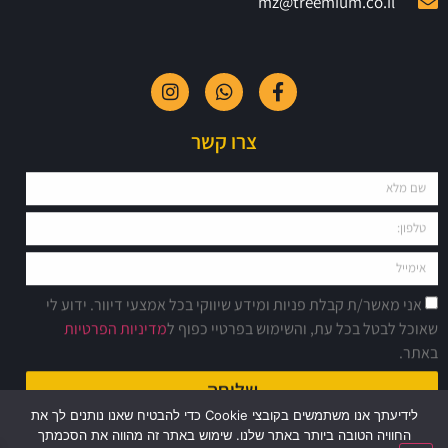
mz@treemium.co.il
צרו קשר
אני מאשר/ת קבלת פניות ומידע שיווקי בכל אמצעי דיוור. ידוע לי
שאוכל לבטל בכל עת, והשימוש בפרטיי כפוף ל
מדיניות הפרטיות
באתר.
שליחה
לידיעתך אנו משתמשים בקובצי Cookie כדי להבטיח שאנו נותנים לך את
החוויה הטובה ביותר באתר שלנו. שימוש באתר זה מהווה את הסכמתך