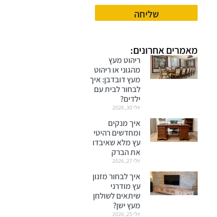
שליחה
מאמרים אחרונים:
ריהוט מעץ
מהגוני או ריהוט
מעץ דובדבן: איך
לבחור לבית עם
ילדים?
יולי 30, 2026
איך מנקים
ומחדשים רהיטי
עץ מלא שאיבדו
את הברק
יולי 27, 2026
איך לבחור מזנון
עץ מודרני
שיתאים לשולחן
מעץ ישן?
יולי 25, 2026