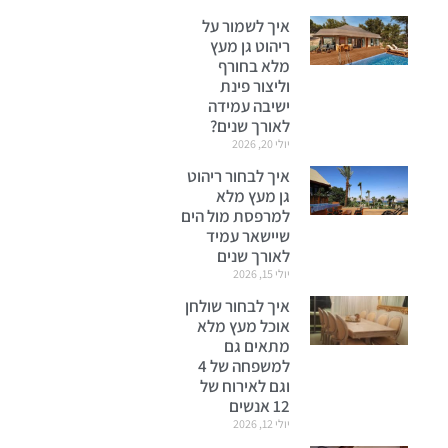
איך לשמור על
ריהוט גן מעץ
מלא בחורף
וליצור פינת
ישיבה עמידה
לאורך שנים?
יולי 20, 2026
איך לבחור ריהוט
גן מעץ מלא
למרפסת מול הים
שיישאר עמיד
לאורך שנים
יולי 15, 2026
איך לבחור שולחן
אוכל מעץ מלא
מתאים גם
למשפחה של 4
וגם לאירוח של
12 אנשים
יולי 12, 2026