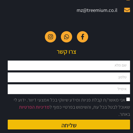
mz@treemium.co.il
צרו קשר
אני מאשר/ת קבלת פניות ומידע שיווקי בכל אמצעי דיוור. ידוע לי
אוכל לבטל בכל עת, והשימוש בפרטיי כפוף ל
מדיניות הפרטיות
אתר.
שליחה