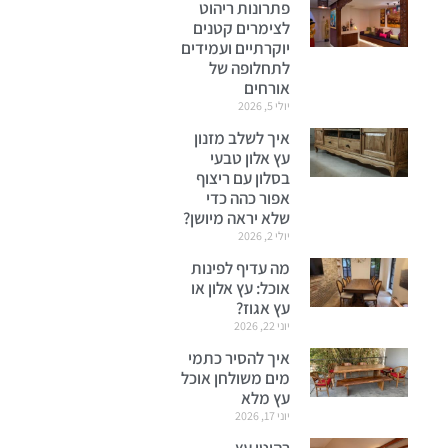
פתרונות ריהוט
לצימרים קטנים
יוקרתיים ועמידים
לתחלופה של
אורחים
יולי 5, 2026
איך לשלב מזנון
עץ אלון טבעי
בסלון עם ריצוף
אפור כהה כדי
שלא יראה מיושן?
יולי 2, 2026
מה עדיף לפינות
אוכל: עץ אלון או
עץ אגוז?
יוני 22, 2026
איך להסיר כתמי
מים משולחן אוכל
עץ מלא
יוני 17, 2026
רהיטי עץ