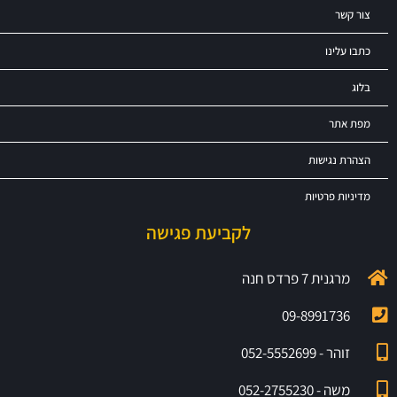
צור קשר
כתבו עלינו
בלוג
מפת אתר
הצהרת נגישות
מדיניות פרטיות
לקביעת פגישה
מרגנית 7 פרדס חנה
09-8991736
זוהר - 052-5552699
משה - 052-2755230