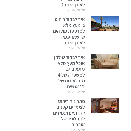
לאורך שנים?
יולי 20, 2026
איך לבחור ריהוט
גן מעץ מלא
למרפסת מול הים
שיישאר עמיד
לאורך שנים
יולי 15, 2026
איך לבחור שולחן
אוכל מעץ מלא
מתאים גם
למשפחה של 4
וגם לאירוח של
12 אנשים
יולי 12, 2026
פתרונות ריהוט
לצימרים קטנים
יוקרתיים ועמידים
לתחלופה של
אורחים
יולי 5, 2026