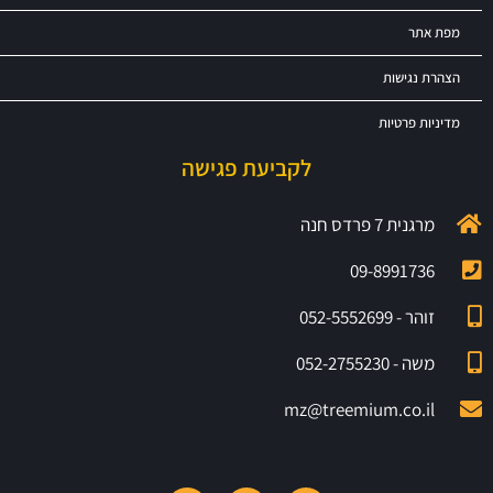
מפת אתר
הצהרת נגישות
מדיניות פרטיות
לקביעת פגישה
מרגנית 7 פרדס חנה
09-8991736
זוהר - 052-5552699
משה - 052-2755230
mz@treemium.co.il