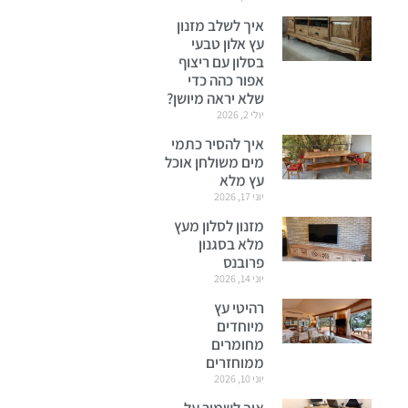
איך לשלב מזנון
עץ אלון טבעי
בסלון עם ריצוף
אפור כהה כדי
שלא יראה מיושן?
יולי 2, 2026
איך להסיר כתמי
מים משולחן אוכל
עץ מלא
יוני 17, 2026
מזנון לסלון מעץ
מלא בסגנון
פרובנס
יוני 14, 2026
רהיטי עץ
מיוחדים
מחומרים
ממוחזרים
יוני 10, 2026