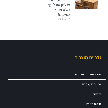
איך לשמור על
שולחן אוכל עץ
מלא מפני
מזיקים?
יוני 7, 2026
גלריית מוצרים
פינות ישיבה branch טיק
ארונות מעץ מלא
ויטרינות
יחידות מטבח