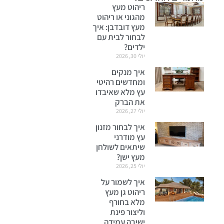
ריהוט מעץ
מהגוני או ריהוט
מעץ דובדבן: איך
לבחור לבית עם
ילדים?
יולי 30, 2026
איך מנקים
ומחדשים רהיטי
עץ מלא שאיבדו
את הברק
יולי 27, 2026
איך לבחור מזנון
עץ מודרני
שיתאים לשולחן
מעץ ישן?
יולי 25, 2026
איך לשמור על
ריהוט גן מעץ
מלא בחורף
וליצור פינת
ישיבה עמידה