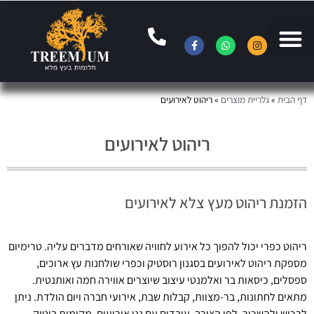
דף הבית
»
גלריית מוצרים
»
ריהוט לאירועים
ריהוט לאירועים
הזמנת ריהוט מעץ צלא לאירועים
ריהוט כפרי יכול להפוך כל אירוע לחוויה שאורחים מדברים עליה. טרימיום
מספקת ריהוט לאירועים בסגנון רוסטיק וכפרי שולחנות עץ ארוכים,
ספסלים, כיסאות בר ואלמנטי עיצוב שיוצרים אווירה חמה ואותנטית.
מתאים לחתונות, בר-מצוות, קבלות שבת, אירועי חברה ויום הולדת. ניתן
לרכוש ולהשכיר, לפי הצורך. עובדים עם גני אירועים, מקומות בוטיק