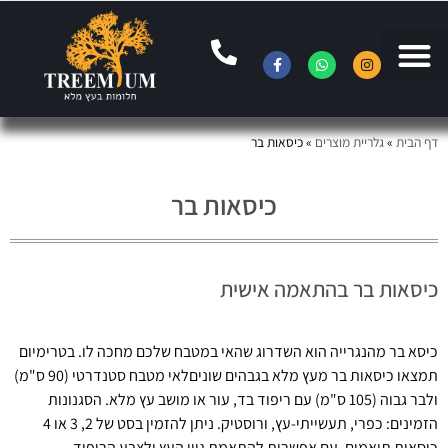
דף הבית
»
גלריית מוצרים
»
כיסאות בר
כיסאות בר
כיסאות בר בהתאמה אישית
כיסא בר מהנגרייה הוא השדרוג שהאי במטבח שלכם מחכה לו. בטרימיום
תמצאו כיסאות בר מעץ מלא בגבהים שוניםלאי מטבח סטנדרטי (90 ס"מ)
ולבר גבוה (105 ס"מ) עם ריפוד בד, עור או מושב עץ מלא. הסגנונות
הזמינים: כפרי, תעשייתי-עץ, ורוסטיק. ניתן להזמין בסט של 2, 3 או 4
כיסאות תואמים, עם אפשרות להתאמת גוון העץ ולצבע הריפוד.