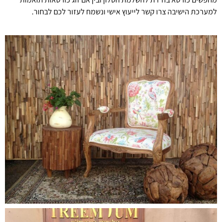
למערכת הישיבה צרו קשר לייעוץ אישי ונשמח לעזור לכם לבחור.