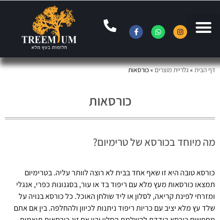
דף הבית
»
גלריית מוצרים
»
כורסאות
כורסאות
מה מיוחד בכורסא של טרימיום?
כורסא טובה היא זו שאף אחד בבית לא רוצה לוותר עליה. בטרימיום
תמצאו כורסאות מעץ מלא עם ריפוד בד או עור, בסגנונות כפרי, אנגלי
ומזרחי לפינת קריאה, לסלון או ליד שולחן האוכל. כל כורסא בנויה על
שלד עץ מלא יציב עם כריות ריפוד ניתנות לכיוון ולהחלפה. בין אם אתם
מחפשים כורסא בודדת להשלמת הסלון ובין אם זוג כורסאות תואמות