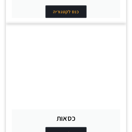
כנס לקטגוריה
כסאות