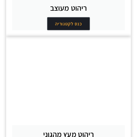
ריהוט מעוצב
כנס לקטגוריה
ריהוט מעץ מהגוני