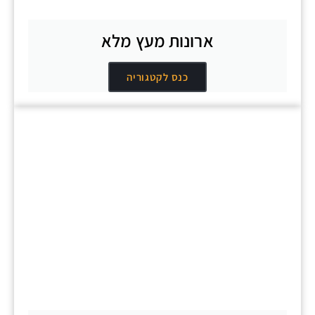
ארונות מעץ מלא
כנס לקטגוריה