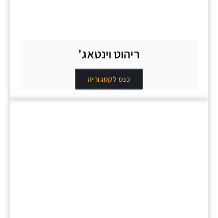
ריהוט וינטאג'
כנס לקטגוריה