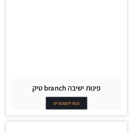
פינות ישיבה branch טיק
כנס לקטגוריה