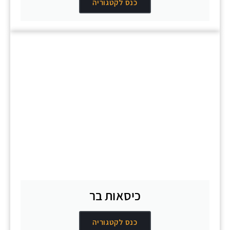
כנס לקטגוריה
כיסאות בר
כנס לקטגוריה