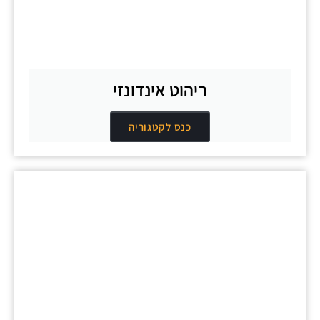
ריהוט אינדונזי
כנס לקטגוריה