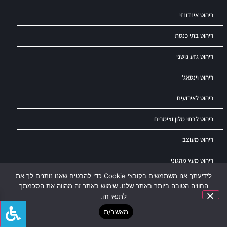
ריהוט אינדונזי
ריהוט בתי כנסת
ריהוט גזע גושני
ריהוט וינטאג'
ריהוט לאירועים
ריהוט לבתי מלון וצימרים
ריהוט מעוצב
ריהוט מעץ מהגוני
לידיעתך אנו משתמשים בקובצי Cookie כדי להבטיח שאנו נותנים לך את
שידות
החוויה הטובה ביותר באתר שלנו. שימוש באתר זה מהווה את הסכמתך
לתנאי זה.
מאשר/ת
ריהוט עץ מלא