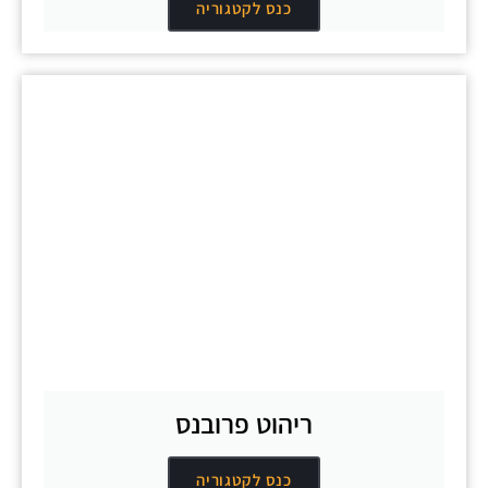
כנס לקטגוריה
ריהוט פרובנס
כנס לקטגוריה