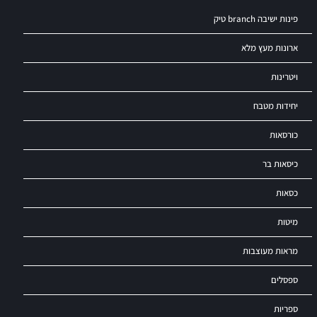
פינות ישיבה branch טיק
ארונות מעץ מלא
ויטרינות
יחידות מטבח
כורסאות
כיסאות בר
כסאות
מיטות
מראות מעוצבות
ספסלים
ספריות