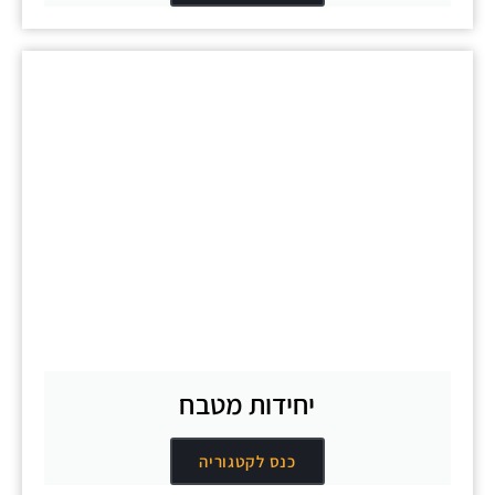
יחידות מטבח
כנס לקטגוריה