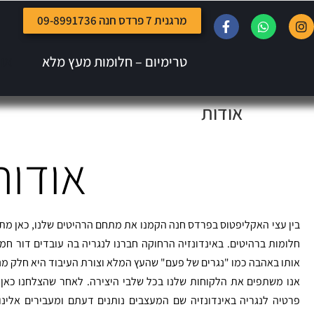
מרגנית 7 פרדס חנה 09-8991736
טרימיום – חלומות מעץ מלא
או
אודות
אודות
בין עצי האקליפטוס בפרדס חנה הקמנו את מתחם הרהיטים שלנו, כאן מתכ
חלומות ברהיטים. באינדונזיה הרחוקה חברנו לנגריה בה עובדים דור חמ
אותו באהבה כמו "נגרים של פעם" שהעץ המלא וצורת העיבוד היא חלק מ
אנו משתפים את הלקוחות שלנו בכל שלבי היצירה. לאחר שהצלחנו כאן
פרטיה לנגריה באינדונזיה שם המעצבים נותנים דעתם ומעבירים אלי