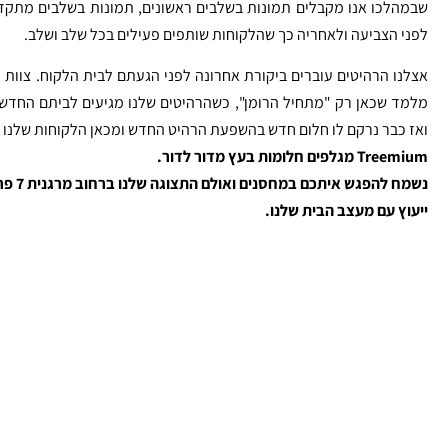
שבמהלכו אנו מקבלים תמונות בשלבים ראשונים, תמונות בשלבים מתקדמי
לפני הצביעה ולאחריה כך שהלקוחות שותפים פעילים בכל שלב ושלב.
אצלנו הרהיטים עוברים ביקורת אחרונה לפני הגעתם לבית הלקוח. צוות 
מלמד שכאן רק "מתחיל הרומן", כשהרהיטים שלנו מגיעים לביתם החד
ואז כבר נרקם לו חלום חדש בהשפעת הרהיט החדש ומכאן הלקוחות שלנו
Treemium מגלפים חלומות בעץ מדור לדור.
נשמח להפגש איתכם במחסנים ואולם התצוגה שלנו ברחוב מרגנית 7 פרדס חנה.
ייעוץ עם מעצב הבית שלנו.