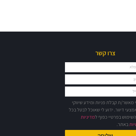
מרפדיה
צרו קשר
 מאשר/ת קבלת פניות ומידע שיווקי
מצעי דיוור. ידוע לי שאוכל לבטל בכל
השימוש בפרטיי כפוף ל
מדיניות
ות
באתר.
שליחה