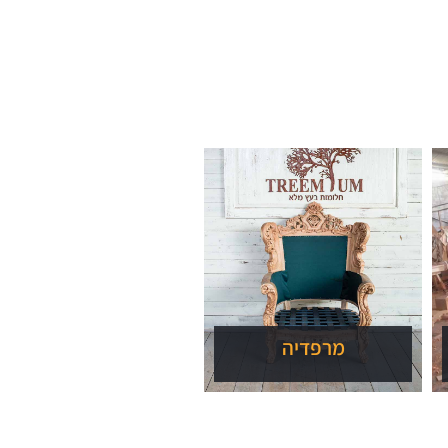
מרפדיה