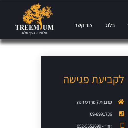
בלוג
צור קשר
לקביעת פגישה
מרגנית 7 פרדס חנה
09-8991736
זוהר - 052-5552699